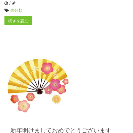
/
未分類
続きを読む
新年明けましておめでとうございます