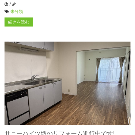
/
未分類
続きを読む
サニーハイツ堺のリフォーム進行中です!