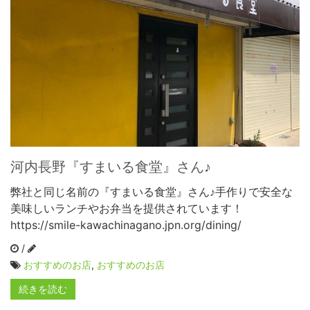
河内長野『すまいる食堂』さん♪
弊社と同じ名前の『すまいる食堂』さん♪手作りで安全な
美味しいランチやお弁当を提供されています！
https://smile-kawachinagano.jpn.org/dining/
/
おすすめのお店
,
おすすめのお店
続きを読む