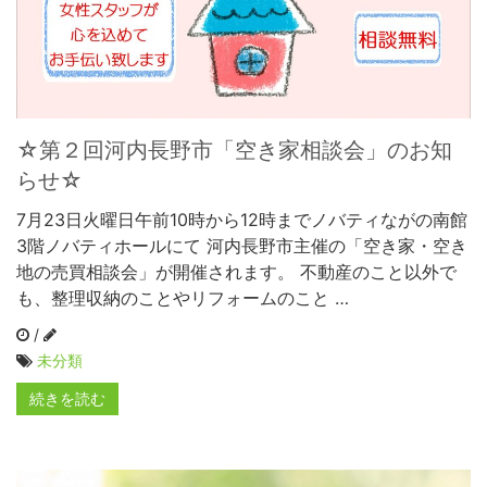
☆第２回河内長野市「空き家相談会」のお知
らせ☆
7月23日火曜日午前10時から12時までノバティながの南館
3階ノバティホールにて 河内長野市主催の「空き家・空き
地の売買相談会」が開催されます。 不動産のこと以外で
も、整理収納のことやリフォームのこと …
/
未分類
続きを読む