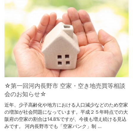
☆第一回河内長野市 空家・空き地売買等相談
会のお知らせ☆
近年、少子高齢化や地方における人口減少などのため空家
の増加が社会問題になっています。平成２５年時点での大
阪府の空家の割合は14.8%ですが、今後も増え続ける見込
みです。 河内長野市でも「空家バンク」制 …