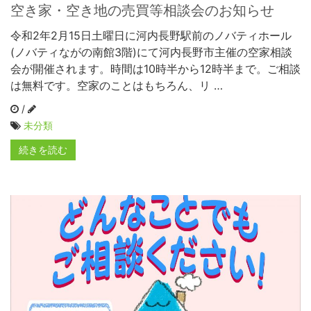
空き家・空き地の売買等相談会のお知らせ
令和2年2月15日土曜日に河内長野駅前のノバティホール
(ノバティながの南館3階)にて河内長野市主催の空家相談
会が開催されます。時間は10時半から12時半まで。ご相談
は無料です。空家のことはもちろん、リ …
/
未分類
続きを読む