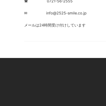
☎ 0721-56-2555
✉ info@2525-smile.co.jp
メールは24時間受け付けしています