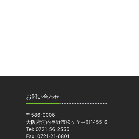
お問い合わせ
〒586-0006
大阪府河内長野市松ヶ丘中町1455-6
Tel: 0721-56-2555
Fax: 0721-21-6801