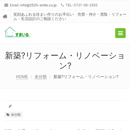
Email:
info@2525-smile.co.jp
TEL: 0721-56-2555
笑顔あふれる住まい作りのお手伝い 売買・仲介・買取・リフォー
ム・生活設計のご相談ください
Togg
navig
新築?リフォーム・リノベーショ
ン?
HOME
未分類
新築?リフォーム・リノベーション?
未分類