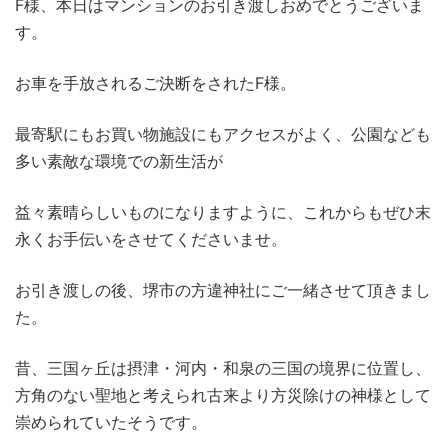
F様、本日はマンションのお引き渡しおめでとうございま
す。
お車を手放されるご決断をされたF様。
最寄駅にもお買い物施設にもアクセスがよく、公園なども
多い素敵な環境での新生活が
益々素晴らしいものになりますように、これからもぜひ末
永くお手伝いをさせてくださいませ。
お引き渡しの後、堺市の方違神社にご一緒させて頂きまし
た。
昔、三国ヶ丘は摂津・河内・和泉の三国の境界に位置し、
方角のない聖地と考えられ古来より方災除けの神様として
崇められていたそうです。