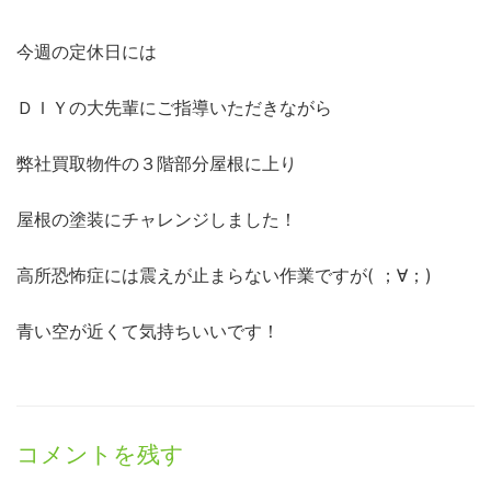
今週の定休日には
ＤＩＹの大先輩にご指導いただきながら
弊社買取物件の３階部分屋根に上り
屋根の塗装にチャレンジしました！
高所恐怖症には震えが止まらない作業ですが( ；∀；)
青い空が近くて気持ちいいです！
コメントを残す