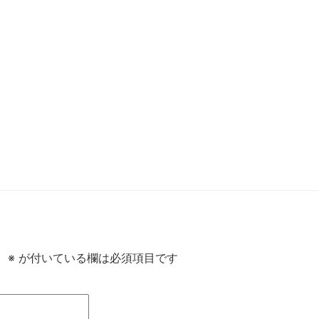
。
※
が付いている欄は必須項目です