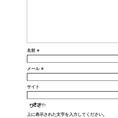
名前
※
メール
※
サイト
上に表示された文字を入力してください。