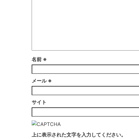
名前
※
メール
※
サイト
上に表示された文字を入力してください。