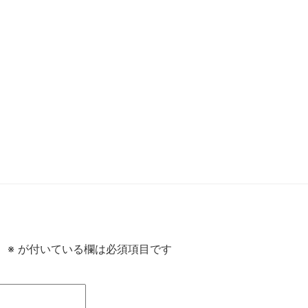
。
※
が付いている欄は必須項目です