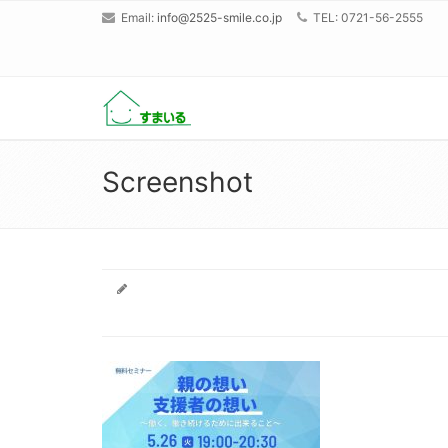
Email:
info@2525-smile.co.jp
TEL: 0721-56-2555
Screenshot