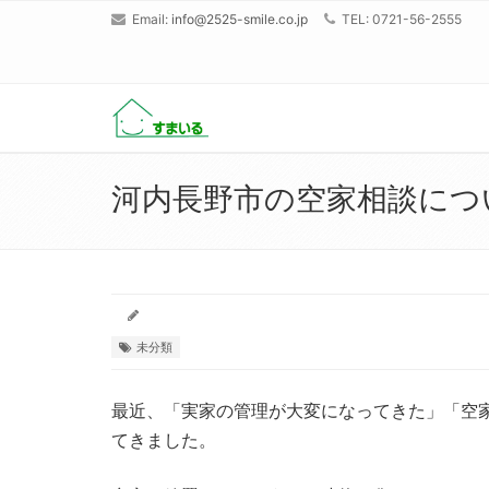
Email:
info@2525-smile.co.jp
TEL: 0721-56-2555
河内長野市の空家相談につ
未分類
最近、「実家の管理が大変になってきた」「空
てきました。