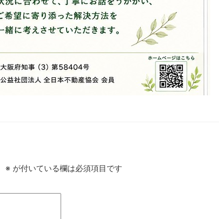
。
※
が付いている欄は必須項目です