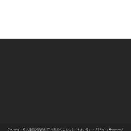
Copyright © 大阪府河内長野市 不動産のことなら『すまいる』へ All Rights Reserved.