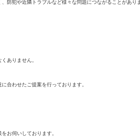
く、防犯や近隣トラブルなど様々な問題につながることがあり
なくありません。
、
況に合わせたご提案を行っております。
談をお伺いしております。