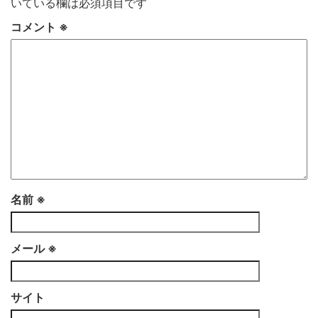
いている欄は必須項目です
コメント
※
名前
※
メール
※
サイト