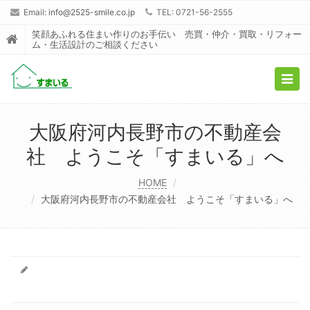
Email:
info@2525-smile.co.jp
TEL: 0721-56-2555
笑顔あふれる住まい作りのお手伝い 売買・仲介・買取・リフォー
ム・生活設計のご相談ください
Togg
navig
大阪府河内長野市の不動産会
社 ようこそ「すまいる」へ
HOME
大阪府河内長野市の不動産会社 ようこそ「すまいる」へ